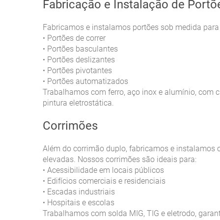
Fabricação e Instalação de Portõ
Fabricamos e instalamos portões sob medida para t
Portões de correr
•
Portões basculantes
•
Portões deslizantes
•
Portões pivotantes
•
Portões automatizados
•
Trabalhamos com ferro, aço inox e alumínio, com 
pintura eletrostática.
Corrimões
Além do corrimão duplo, fabricamos e instalamos 
elevadas. Nossos corrimões são ideais para:
Acessibilidade em locais públicos
•
Edifícios comerciais e residenciais
•
Escadas industriais
•
Hospitais e escolas
•
Trabalhamos com solda MIG, TIG e eletrodo, garan