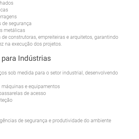
elhados
icas
erragens
s de segurança
as metálicas
de construtoras, empreiteiras e arquitetos, garantindo
ez na execução dos projetos.
 para Indústrias
ços sob medida para o setor industrial, desenvolvendo
ra máquinas e equipamentos
passarelas de acesso
oteção
gências de segurança e produtividade do ambiente