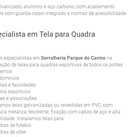
alvanizado, alumínio e aço carbono, com acabamento
 com guarda-corpo integrado e normas de acessibilidade
cialista em Tela para Quadra
 especialistas em
Serralheria Parque do Carmo
na
lação de telas para quadras esportivas de todos os portes.
demos:
domínios
las e faculdades
ros esportivos
es e associações
zamos telas galvanizadas ou revestidas em PVC, com
tura metálica resistente, fixação com cabos de aço e alta
ilidade. Instalamos telas para:
ras de futebol
ras de vôlei