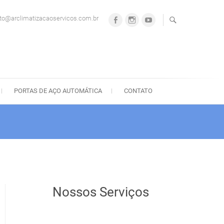
to@arclimatizacaoservicos.com.br
Facebook
Instagram
Youtube
PORTAS DE AÇO AUTOMÁTICA
CONTATO
Nossos Serviços