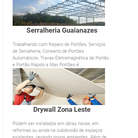
Serralheria Guaianazes
Trabalhando com Reparo de Portões, Serviços
de Serralheria, Conserto de Portões
Automáticos, Travas Eletromagnética de Portão
e Portão Rápido a Max Portões é...
Drywall Zona Leste
Podem ser instalados em obras novas, em
reformas ou ainda na subdivisão de espaços
existentes, gerando novos ambientes. Além de