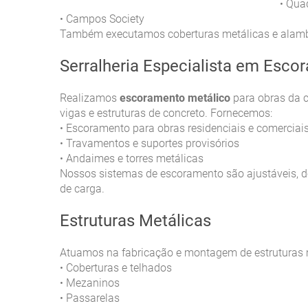
Quad
•
Campos Society
•
Também executamos coberturas metálicas e alamb
Serralheria Especialista em Esco
Realizamos
escoramento metálico
para obras da c
vigas e estruturas de concreto. Fornecemos:
Escoramento para obras residenciais e comerciai
•
Travamentos e suportes provisórios
•
Andaimes e torres metálicas
•
Nossos sistemas de escoramento são ajustáveis, de
de carga.
Estruturas Metálicas
Atuamos na fabricação e montagem de estruturas m
Coberturas e telhados
•
Mezaninos
•
Passarelas
•