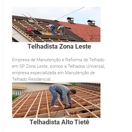
Telhadista Zona Leste
Empresa de Manutenção e Reforma de Telhado
em SP Zona Leste, somos a Telhados Universal,
empresa especializada em Manutenção de
Telhado Residencial...
Telhadista Alto Tietê