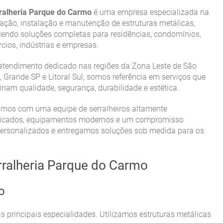
ralheria Parque do Carmo
é uma empresa especializada na
cação, instalação e manutenção de
estruturas metálicas,
cendo soluções completas para residências, condomínios,
cios, indústrias e empresas.
tendimento dedicado nas regiões da Zona Leste de São
, Grande SP e Litoral Sul, somos referência em serviços que
nam qualidade, segurança, durabilidade e estética.
mos com uma equipe de serralheiros altamente
ficados, equipamentos modernos e um compromisso
personalizados e entregamos soluções sob medida para os
rralheria Parque do Carmo
o
 principais especialidades. Utilizamos estruturas metálicas