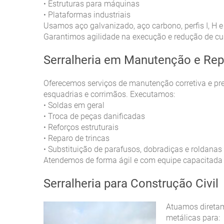
Estruturas para máquinas
•
Plataformas industriais
•
Usamos aço galvanizado, aço carbono, perfis I, H e U,
Garantimos agilidade na execução e redução de c
Serralheria em Manutenção e Re
Oferecemos serviços de manutenção corretiva e prev
esquadrias e corrimãos. Executamos:
Soldas em geral
•
Troca de peças danificadas
•
Reforços estruturais
•
Reparo de trincas
•
Substituição de parafusos, dobradiças e roldanas
•
Atendemos de forma ágil e com equipe capacitada p
Serralheria para Construção Civil
Atuamos diretam
metálicas para: