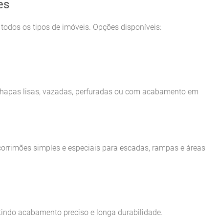
es
odos os tipos de imóveis. Opções disponíveis:
chapas lisas, vazadas, perfuradas ou com acabamento em
corrimões simples e especiais para escadas, rampas e áreas
tindo acabamento preciso e longa durabilidade.