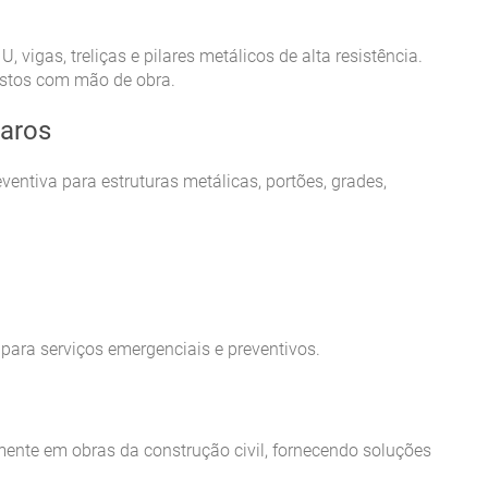
 vigas, treliças e pilares metálicos de alta resistência.
ustos com mão de obra.
paros
entiva para estruturas metálicas, portões, grades,
ara serviços emergenciais e preventivos.
ente em obras da construção civil, fornecendo soluções