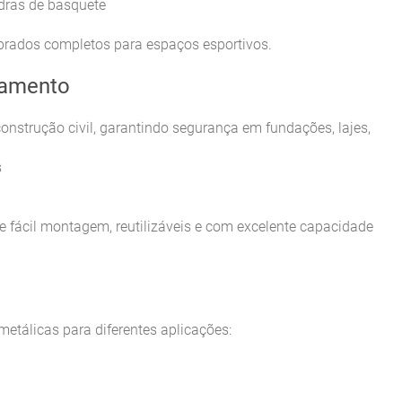
ras de basquete
rados completos para espaços esportivos.
ramento
onstrução civil, garantindo segurança em fundações, lajes,
s
 fácil montagem, reutilizáveis e com excelente capacidade
etálicas para diferentes aplicações: