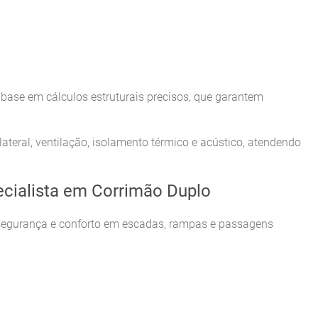
base em cálculos estruturais precisos, que garantem
teral, ventilação, isolamento térmico e acústico, atendendo
ecialista em Corrimão Duplo
 segurança e conforto em escadas, rampas e passagens