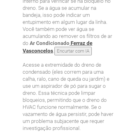
interno para verificar se há bloqueio no
dreno. Se a água se acumular na
bandeja, isso pode indicar um
entupimento em algum lugar da linha.
Você também pode ver água se
acumulando ao remover os filtros de ar
do
Ar Condicionado
Ferraz de
Vasconcelos
.
Encurtar com IA
Acesse a extremidade do dreno de
condensado (eles correm para uma
calha, ralo, cano de queda ou jardim) e
use um aspirador de pó para sugar o
dreno. Essa técnica pode limpar
bloqueios, permitindo que o dreno do
HVAC funcione normalmente. Se o
vazamento de água persistir, pode haver
um problema subjacente que requer
investigação profissional.