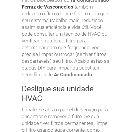
Filtros bloqueados do
Ar Condicionado
Ferraz de Vasconcelos
também
reduzem o fluxo de ar e fazem com que
seu sistema trabalhe mais, reduzindo
assim sua eficiência e vida útil. Você
pode consultar um técnico de HVAC ou
verificar o rótulo do filtro para
determinar com que frequência você
precisa limpar ou trocar (se tiver filtros
descartáveis) seu filtro. Abaixo estão as
etapas DIY para limpar ou substituir
seus filtros de
Ar Condicionado.
Desligue sua unidade
HVAC
Localize e abra o painel de serviço para
encontrar e remover o filtro. Se sua
unidade tiver filtros permanentes, limpe
o filtro usando água corrente, como