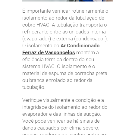
É importante verificar rotineiramente o
isolamento ao redor da tubulação de
cobre HVAC. A tubulação transporta o
refrigerante entre as unidades interna
(evaporador) e externa (condensador).
O isolamento do
Ar Condicionado
Ferraz de Vasconcelos
mantém a
eficiência térmica dentro do seu
sistema HVAC. O isolamento é o
material de espuma de borracha preta
ou branca enrolado ao redor da
tubulação.
Verifique visualmente a condição e a
integridade do isolamento ao redor do
evaporador e das linhas de sucção.
Você pode verificar se há sinais de
danos causados ​​por clima severo,
pragas, roedores ou insetos. Entre em