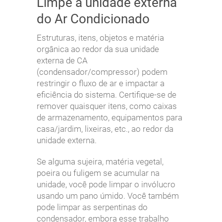
Limpe a unidade externa
do Ar Condicionado
Estruturas, itens, objetos e matéria
orgânica ao redor da sua unidade
externa de CA
(condensador/compressor) podem
restringir o fluxo de ar e impactar a
eficiência do sistema. Certifique-se de
remover quaisquer itens, como caixas
de armazenamento, equipamentos para
casa/jardim, lixeiras, etc., ao redor da
unidade externa.
Se alguma sujeira, matéria vegetal,
poeira ou fuligem se acumular na
unidade, você pode limpar o invólucro
usando um pano úmido. Você também
pode limpar as serpentinas do
condensador, embora esse trabalho